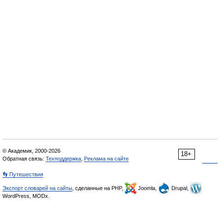
© Академик, 2000-2026
18+
Обратная связь:
Техподдержка
,
Реклама на сайте
👣 Путешествия
Экспорт словарей на сайты
, сделанные на PHP,
Joomla,
Drupal,
WordPress, MODx.