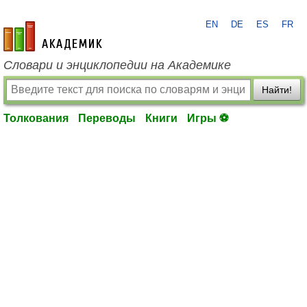
EN
DE
ES
FR
academic.ru
Словари и энциклопедии на Академике
Найти!
Толкования
Переводы
Книги
Игры ⚽